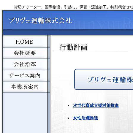
貸切チャーター、国際物流、引越し、保管・流通加工、特別積合せ
次世代育成支援対策推進
女性活躍推進