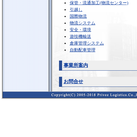
保管・流通加工(物流センター)
引越し
国際物流
物流システム
安全・環境
遊技機輸送
倉庫管理システム
自動配車管理
事業所案内
お問合せ