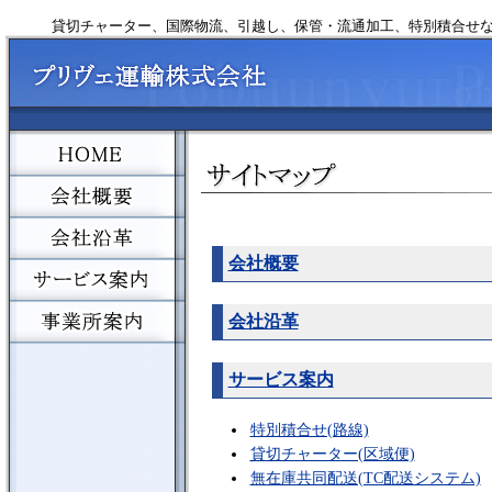
貸切チャーター、国際物流、引越し、保管・流通加工、特別積合せ
会社概要
会社沿革
サービス案内
特別積合せ(路線)
貸切チャーター(区域便)
無在庫共同配送(TC配送システム)